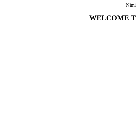
Nimi
WELCOME TO